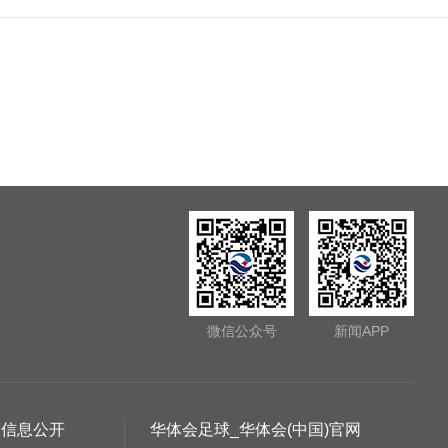
微信公众号
新闻APP
信息公开
华体会足球_华体会(中国)官网