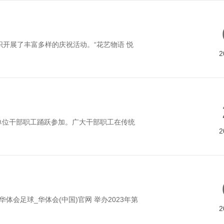
织开展了丰富多样的庆祝活动。“花艺物语 悦
2
各单位干部职工踊跃参加。广大干部职工在传统
2
会足球_华体会(中国)官网 举办2023年第
2