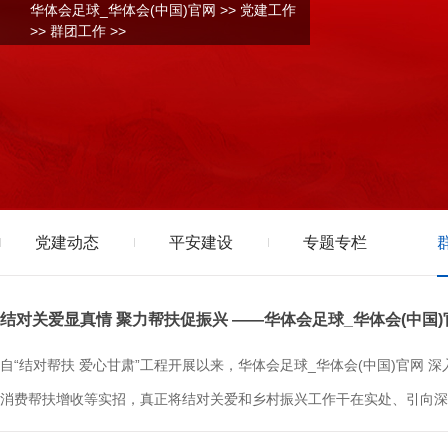
华体会足球_华体会(中国)官网
>>
党建工作
>>
群团工作
>>
党建动态
平安建设
专题专栏
结对关爱显真情 聚力帮扶促振兴 ——华体会足球_华体会(中国
自“结对帮扶 爱心甘肃”工程开展以来，华体会足球_华体会(中国)官
消费帮扶增收等实招，真正将结对关爱和乡村振兴工作干在实处、引向深入