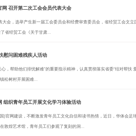
官网 召开第二次工会会员代表大会
会员代表大会，选举产生新一届工会委员会和经费审查委员会，省经贸工会文
省经贸工会《关于甘肃...
帮扶慰问困难残疾人活动
心，帮助他们排忧解难”的重要指示精神，认真贯彻落实省委“结对帮扶 爱
松树村开展困难...
网 组织青年员工开展文化学习体验活动
国)官网建设，不断激发青年员工文化自信和读书热情，近日，华体会足球_
敦煌艺术馆，青年员工们参观了复刻的洞...