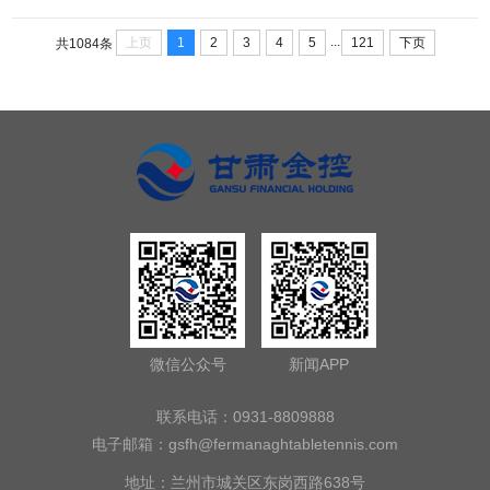
题培训。本次培训特邀中国财政学会绩效管理研究专业委员会副秘书
长、北京国金益通董事长柳迪现场授课。集团党委委员、副总经理李
...
浩，相关业务部门、子公司负责人，北京国金益通团...
上页
1
2
3
4
5
121
下页
共1084条
微信公众号
新闻APP
联系电话：0931-8809888
电子邮箱：
gsfh@fermanaghtabletennis.com
地址：兰州市城关区东岗西路638号