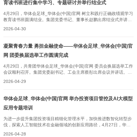
育读书班进行集中学习、专题研讨并举行结业式
4月29日，华体会足球_华体会(中国)官网 树立和践行正确政绩观学习
教育读书班圆满结业。集团党委书记、董事长赵鹏出席结业式并讲
话，强调要深入学习贯彻习近平新时代中国特色社会主义思想，认真
2026-04-30
落实习近平总书记关于树立和践行正确政绩观、关于金融工作的重要
论述，全面落实省委省政府工作部署要求，切实把学习教育成果转化
为推动集团高质量发展的过硬本领与实干实绩。本次...
凝聚青春力量 勇担金融使命——华体会足球_华体会(中国)官
网 团委换届选举工作圆满完成
4月29日，共青团华体会足球_华体会(中国)官网 委员会换届选举工作
会议顺利召开。集团党委副书记、工会主席蔡彤出席会议并讲话。集
团相关部门负责人、团干部、全体团员和青年代表参加会议。会议严
2026-04-29
格按照《中国共产主义青年团章程》《中国共产主义青年团基层组织
选举工作条例》等规定及团省委批复要求，听取并审议通过了共青团
华体会足球_华体会(中国)官网 第一届委...
华体会足球_华体会(中国)官网 举办投资项目管控及AI大模型
应用专题培训
为进一步提升集团投资项目精细化管理水平，加快推进数智化转型步
伐，探索人工智能技术在金融领域的创新应用路径，4月27日，华体
会足球_华体会(中国)官网 组织开展投资项目管控及AI大模型应用专
2026-04-28