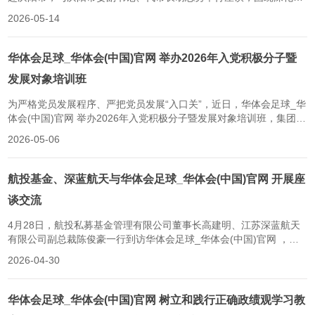
金合作、提速产业引导基金投运、赋能实体经济高质量发展等议题深
2026-05-14
入交流、凝聚共识。集团党委委员、副总经理龙飞，董事会秘书赵红
海，庆阳市市委常委、常务副市长刘长发，市政府秘书长李啸军参加
座谈。赵鹏介绍了集团与庆阳市各项合作事项推进...
华体会足球_华体会(中国)官网 举办20​26年入党积极分子暨
发展对象培训班
为严格党员发展程序、严把党员发展“入口关”，近日，华体会足球_华
体会(中国)官网 举办2026年入党积极分子暨发展对象培训班，集团所
属各党支部共19名学员参加培训。深学理论 筑牢信仰根基本次培训
2026-05-06
紧扣党员发展标准与新时代党建要求，邀请省社科院、省委党校专家
教授及党史研究学者授课，系统讲解党的二十届四中全会精神、习近
平总书记关于党的建设的重要思想，全面解读“...
航投基金、深蓝航天与华体会足球_华体会(中国)官网 开展座
谈交流
4月28日，航投私募基金管理有限公司董事长高建明、江苏深蓝航天
有限公司副总裁陈俊豪一行到访华体会足球_华体会(中国)官网 ，双
方围绕陇霄基金筹备进展、重点储备项目、建立常态化协同机制等内
2026-04-30
容开展深入座谈交流。华体会足球_华体会(中国)官网 党委书记、董
事长赵鹏主持会议。高建明对华体会足球_华体会(中国)官网 长期以
来的信任与支持表示衷心感谢，详细介绍了航投（甘肃）陇霄航天低
华体会足球_华体会(中国)官网 树立和践行正确政绩观学习教
空产业基金架构设计...