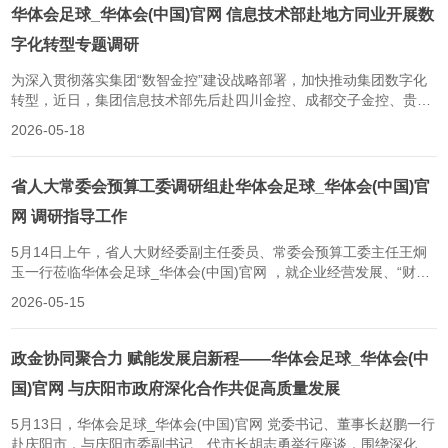
华体会足球_华体会(中国)官网 信息技术部赴地方同业开展数
字化转型专题调研
为深入贯彻落实集团“数智金控”建设战略部署，加快推动集团数字化
转型，近日，集团信息技术部先后赴四川金控、成都交子金控、贵州
金控、陕西金控，开展地方金融控股公司数字化转型专题调研。调研
2026-05-18
团队围绕数字化战略规划落地、责任体系构建、科技子公司作用发
挥、数据中台与决策支撑系统建设、一线业务系统搭建、基础设施及
AI应用能力建设等维度，与四家...
省人大常委会预算工委调研组赴华体会足球_华体会(中国)官
网 调研指导工作
5月14日上午，省人大财经委副主任委员、常委会预算工委主任王炯
玉一行莅临华体会足球_华体会(中国)官网 ，就企业经营发展、“财政
+金融”政策实施、风险防控与处置等工作开展专题调研。省财政厅金
2026-05-15
融处负责人张君平，集团党委书记、董事长赵鹏及相关领导陪同调
研。调研组先后实地察看甘肃征信公司“甘肃信易贷・陇信通”平台建
设运营、甘肃股权交易中心资产盘活与产权交易...
政金协同聚合力 赋能发展启新程——华体会足球_华体会(中
国)官网 与庆阳市政府深化合作共促高质量发展
5月13日，华体会足球_华体会(中国)官网 党委书记、董事长赵鹏一行
赴庆阳市，与庆阳市委副书记、代市长胡志勇举行座谈，围绕深化政