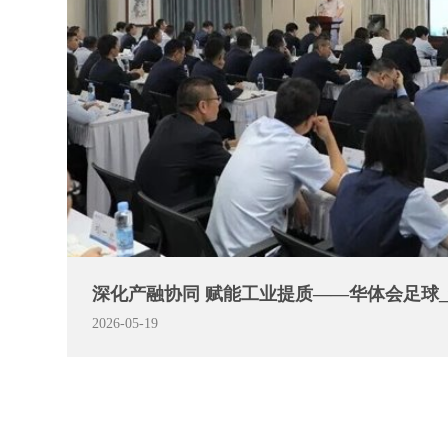
深化产融协同 赋能工业提质——华体会足球_
官网 举办产业金融专题辅导讲座
2026-05-19