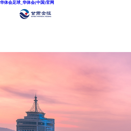
华体会足球_华体会(中国)官网