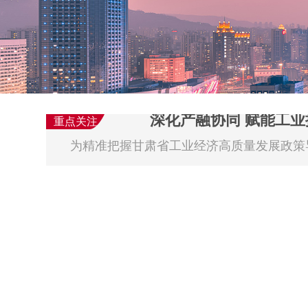
深化产融协同 赋能工业
重点关注
为精准把握甘肃省工业经济高质量发展政策
华体会足球_华体
为深入贯彻落实集团“数智金控”建设战