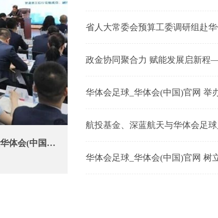
专题调研
省人大常委会预算工委调研组赴华体
导工作
政金协同聚合力 赋能发展启新程—
庆阳市政府深化...
华体会足球_华体会(中国)官网 举
训班
航投基金、深蓝航天与华体会足球_
华体会(中国)
省人大常委会预算工委调研组赴华体
官网 调研指导工作
华体会足球_华体会(中国)官网 
2026-05-15
进行集中学习、...