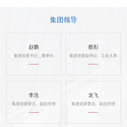
集团领导
赵鹏
蔡彤
集团党委书记、董事长
集团党委副书记、工会主席
李浩
龙飞
集团党委委员、副总经理
​集团党委委员、副总经理