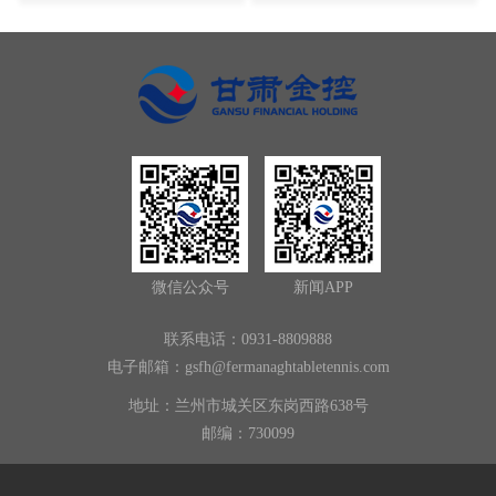
微信公众号
新闻APP
联系电话：0931-8809888
电子邮箱：
gsfh@fermanaghtabletennis.com
地址：兰州市城关区东岗西路638号
邮编：730099