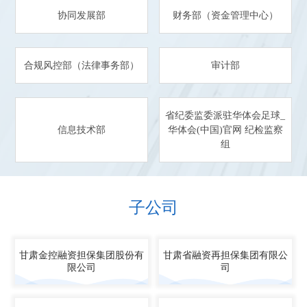
协同发展部
财务部（资金管理中心）
合规风控部（法律事务部）
审计部
省纪委监委派驻
华体会足球_
信息技术部
华体会(中国)官网 纪检监察
组
子公司
甘肃金控融资担保集团股份有
甘肃省融资再担保集团有限公
限公司
司