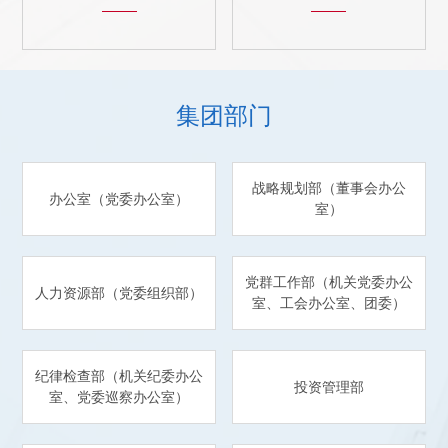
集团部门
战略规划部（董事会办公
办公室（党委办公室）
室）
党群工作部（机关党委办公
人力资源部（党委组织部）
室、工会办公室、团委）
纪律检查部
（机关纪委办公
投资管理部
室、党委巡察办公室）