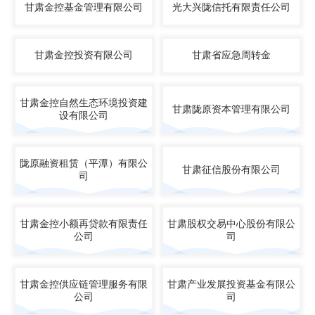
甘肃金控基金管理有限公司
光大兴陇信托有限责任公司
甘肃金控投资有限公司
甘肃省应急周转金
甘肃金控自然生态环境投资建
甘肃陇原资本管理有限公司
设有限公司
陇原融资租赁（平潭）有限公
甘肃征信股份有限公司
司
甘肃金控小额再贷款有限责任
甘肃股权交易中心股份有限公
公司
司
甘肃金控供应链管理服务有限
甘肃产业发展投资基金有限公
公司
司