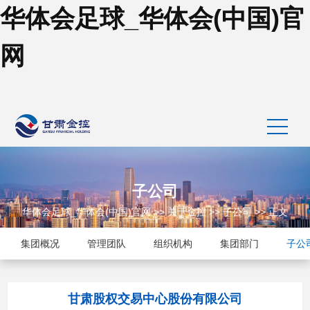
华体会足球_华体会(中国)官
网
子公司
华体会足球_华体会(中国)官网
>>
关于金控
>>
子公司
>> 正文
集团概况
管理团队
组织机构
集团部门
子公
甘肃股权交易中心股份有限公司