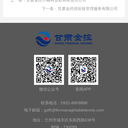
下一条：
甘肃金控供应链管理服务有限公司
微信公众号
新闻APP
联系电话：0931-8809888
电子邮箱：
gsfh@fermanaghtabletennis.com
地址：兰州市城关区东岗西路638号
邮编：730099