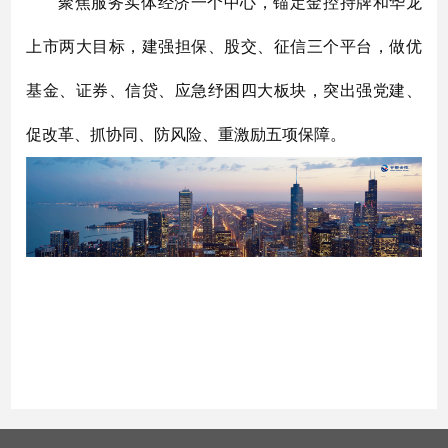
聚焦服务实体经济一个中心，锚定金控持牌和华龙
上市两大目标，建强担保、股交、征信三个平台，做优
基金、证券、信贷、应急纾困四大板块，突出强党建、
促改革、抓协同、防风险、重激励五项保障。