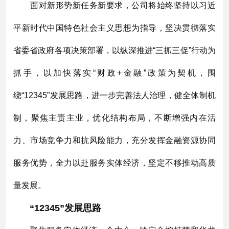
面对新形势新任务新要求，公司将始终坚持以习近
平新时代中国特色社会主义思想为指导，坚决贯彻落实
省委省政府各项决策部署，以纵深推进“三抓三促”行动为
抓手，以加快落实“财政+金融”政策为契机，围
绕“12345”发展思路，进一步完善法人治理，健全体制机
制，聚焦主责主业，优化结构布局，不断增强内在活
力、市场竞争力和抗风险能力，充分发挥金融资源协同
服务优势，全力以赴服务实体经济，坚定不移推动高质
量发展。
“12345”发展思路