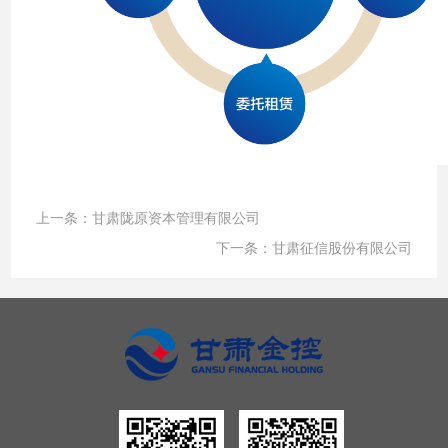
上一条：
甘肃陇原资本管理有限公司
下一条：
甘肃征信股份有限公司