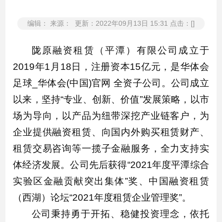
编辑： 来源： 更新：2022年09月13日 15:31 点击：[]
陇原融资租赁（平潭）有限公司成立于
2019年1月18日，注册资本15亿元，是华体会
足球_华体会(中国)官网 全资子公司。公司成立
以来，坚持“专业、创新、价值”发展策略，以市
场为导向，以产品为纽带深挖产业链客户，为
企业提供融资租赁、向国内外购买租赁财产、
租赁交易咨询等一揽子金融服务，全力支持实
体经济发展。公司先后获得“2021年度平潭综合
实验区金融贡献突出集体”奖、中国融资租赁
（西湖）论坛“2021年度租赁企业管理奖”。
公司秉持勇于开拓、稳健投资理念，依托