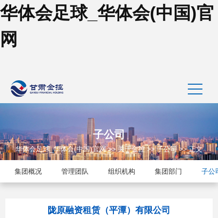
华体会足球_华体会(中国)官
网
子公司
华体会足球_华体会(中国)官网
>>
关于金控
>>
子公司
>> 正文
集团概况
管理团队
组织机构
集团部门
子公
陇原融资租赁（平潭）有限公司