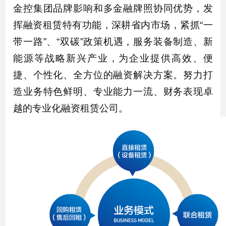
金控集团品牌影响和多金融牌照协同优势，发
挥融资租赁特有功能，深耕省内市场，紧抓“一
带一路”、“双碳”政策机遇，服务装备制造、新
能源等战略新兴产业，为企业提供高效、便
捷、个性化、全方位的融资解决方案。努力打
造业务特色鲜明、专业能力一流、财务表现卓
越的专业化融资租赁公司。