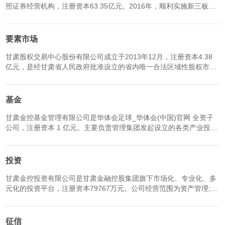
照证券经营机构，注册资本63.35亿元。2016年，顺利实施新三板增
资扩股工作，募集资金96.22亿元，资本实力大幅提升，净资本规模
排名跻身行业前列。截止2021年底，资产总额301.60亿元，管理客...
要素市场
甘肃股权交易中心股份有限公司成立于2013年12月，注册资本4.38
亿元，是经甘肃省人民政府批准设立的省内唯一合法区域性股权市场
运营机构，是甘肃省承办金融企业国有产权交易业务机构，是主要服
务于省内中小微企业的私募股权市场，是多层次资本市场的重要组...
基金
甘肃金控基金管理有限公司是华体会足球_华体会(中国)官网 全资子
公司，注册资本 1 亿元。主要负责管理集团发起设立的各类产业投资
基金，支持发展我省绿色生态产业和重点优势产业。
投资
甘肃金控投资有限公司​是甘肃金融控股集团旗下市场化、专业化、多
元化的投资平台，注册资本79767万元。公司经营范围为资产管理;服
权投资，具体投资方式包括向新设企业、已设立企业投资;投资业务;
投资咨询业务；为企业提供管理服务业务;资产收购；对所收购...
征信