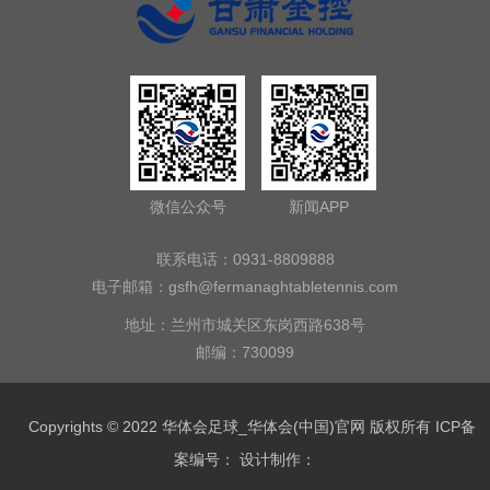
微信公众号
新闻APP
联系电话：0931-8809888
电子邮箱：
gsfh@fermanaghtabletennis.com
地址：兰州市城关区东岗西路638号
邮编：730099
Copyrights © 2022 华体会足球_华体会(中国)官网 版权所有 ICP备
案编号：
设计制作：