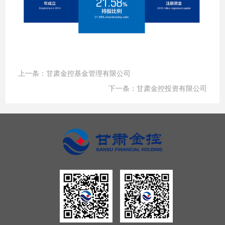
上一条：
甘肃金控基金管理有限公司
下一条：
甘肃金控投资有限公司