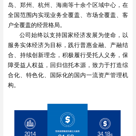
岛、郑州、杭州、海南等十余个区域中心，在
全国范围内实现业务全覆盖、市场全覆盖、客
户全覆盖的经营格局。
公司始终以支持国家经济发展为使命，以
服务实体经济为目标，践行普惠金融、产融结
合、持续创新理念，积极履行受托人义务，保
障受益人权益，回归信托本源，致力于打造综
合化、特色化、国际化的国内一流资产管理机
构。