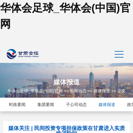
华体会足球_华体会(中国)官
网
媒体报道
华体会足球_华体会(中国)官网
>>
新闻动态
>>
媒体报道
>> 正文
时政要闻
集团要闻
子公司动态
媒体报道
政
媒体关注 | 民间投资专项担保政策在甘肃进入实质