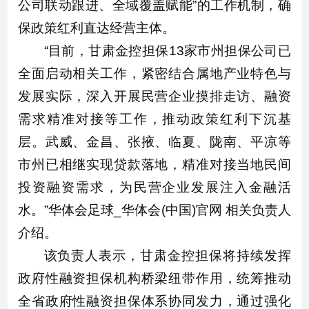
公司联动跟进、全域覆盖赋能”的工作机制，确
保政策红利直达经营主体。
“目前，甘肃金控担保13家市州担保公司已
全面启动相关工作，紧密结合属地产业特色与
发展实际，深入开展民营企业摸排走访、融资
需求精准对接等工作，推动政策红利下沉基
层。武威、金昌、张掖、临夏、陇南、平凉等
市州已相继实现贷款落地，精准对接当地民间
投资融资需求，为民营企业发展注入金融活
水。”华体会足球_华体会(中国)官网 相关负责人
介绍。
该负责人表示，甘肃金控担保将持续发挥
政府性融资担保机构桥梁纽带作用，统筹推动
全省政府性融资担保体系协同发力，通过强化