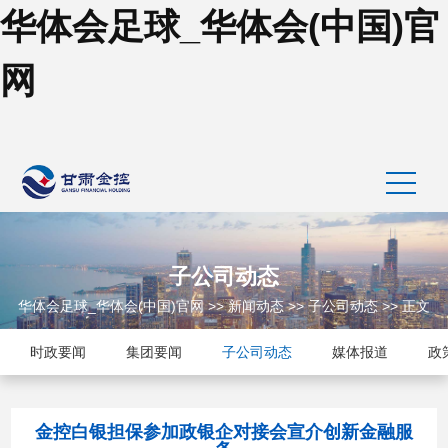
华体会足球_华体会(中国)官
网
子公司动态
华体会足球_华体会(中国)官网
>>
新闻动态
>>
子公司动态
>> 正文
时政要闻
集团要闻
子公司动态
媒体报道
政
金控白银担保参加政银企对接会宣介创新金融服