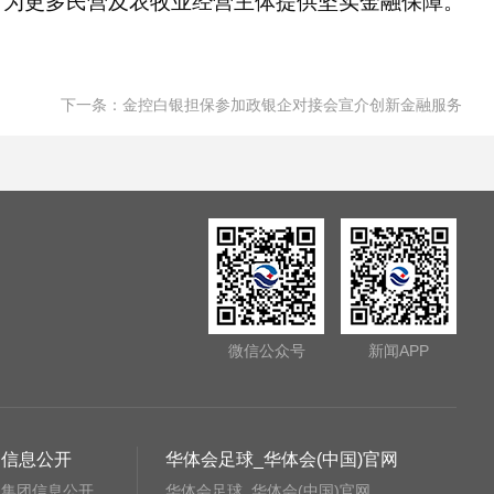
，为更多民营及农牧业经营主体提供坚实金融保障。
下一条：
金控白银担保参加政银企对接会宣介创新金融服务
微信公众号
新闻APP
信息公开
华体会足球_华体会(中国)官网
集团信息公开
华体会足球_华体会(中国)官网