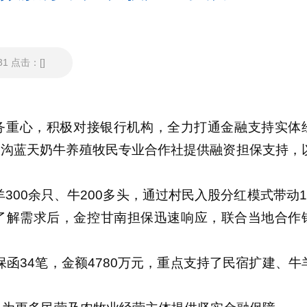
1 点击：[]
务重心，积极对接银行机构，全力打通金融支持实体
浪沟蓝天奶牛养殖牧民专业合作社提供融资担保支持，
00余只、牛200多头，通过村民入股分红模式带动1
了解需求后，金控甘南担保迅速响应，联合当地合作
函34笔，金额4780万元，重点支持了民宿扩建、牛