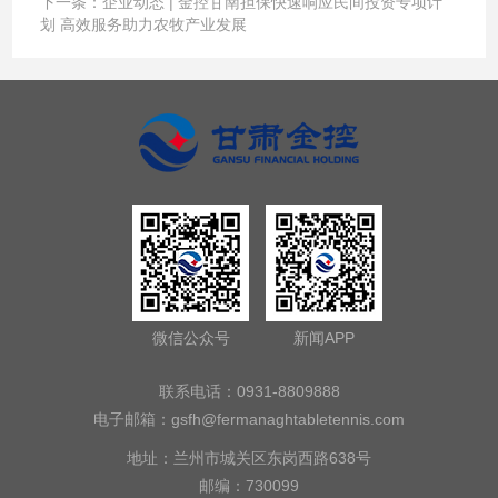
下一条：
企业动态 | 金控甘南担保快速响应民间投资专项计
划 高效服务助力农牧产业发展
微信公众号
新闻APP
联系电话：0931-8809888
电子邮箱：
gsfh@fermanaghtabletennis.com
地址：兰州市城关区东岗西路638号
邮编：730099