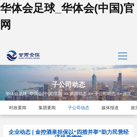
华体会足球_华体会(中国)官
网
子公司动态
华体会足球_华体会(中国)官网
>>
新闻动态
>>
子公司动态
>> 正文
时政要闻
集团要闻
子公司动态
媒体报道
政
企业动态 | 金控酒泉担保以“四措并举”助力民营经