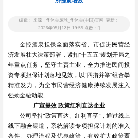
济提质增效
编辑： 来源：华体会足球_华体会(中国)官网 更新：
2026年05月13日 19:55 点击：[]
金控酒泉担保全面落实省、市促进民营经
济发展壮大决策部署，紧扣“十五五”规划开局之
年重点任务，坚守主责主业，全力推进民间投
资专项担保计划落地见效，以“四措并举”组合拳
精准发力，为全市民营经济健康持续发展注入
强劲金融动能。
广宣提效 政策红利直达企业
公司坚持“政策直达、红利直享”，通过线上
线下融合渠道，系统解读专项担保计划的准入
条件、办理流程及优惠政策，有效扩大政策覆