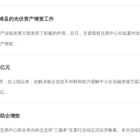
永靖县的光伏资产增资工作
产业链发展方面发挥了积极的作用。近日，甘肃股权交易中心在临夏州农
增资...
0亿元
营，自上线以来，在解决银企信息不对称和助力缓解中小企业融资难方面发挥
...
能助企增效
交易中心联合举办的北交所“三服务”甘肃行活动正式拉开帷幕。本次活动