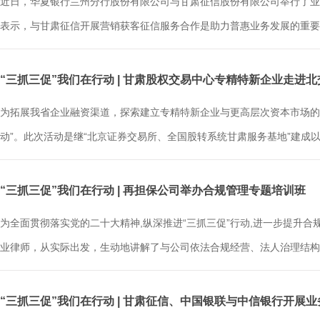
近日，华夏银行兰州分行股份有限公司与甘肃征信股份有限公司举行了业
表示，与甘肃征信开展营销获客征信服务合作是助力普惠业务发展的重要途
“三抓三促”我们在行动 | 甘肃股权交易中心专精特新企业走进
为拓展我省企业融资渠道，探索建立专精特新企业与更高层次资本市场的
动”。此次活动是继“北京证券交易所、全国股转系统甘肃服务基地”建成以来
“三抓三促”我们在行动 | 再担保公司举办合规管理专题培训班
为全面贯彻落实党的二十大精神,纵深推进“三抓三促”行动,进一步提升
业律师，从实际出发，生动地讲解了与公司依法合规经营、法人治理结构等.
“三抓三促”我们在行动 | 甘肃征信、中国银联与中信银行开展