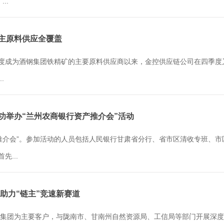
..
银主原料供应全覆盖
季度成为酒钢集团铁精矿的主要原料供应商以来，金控供应链公司在四季
.
成功举办“兰州农商银行资产推介会”活动
推介会”。参加活动的人员包括人民银行甘肃省分行、省市区清收专班、
...
 助力“链主”竞速新赛道
集团为主要客户，与陇南市、甘南州自然资源局、工信局等部门开展深度