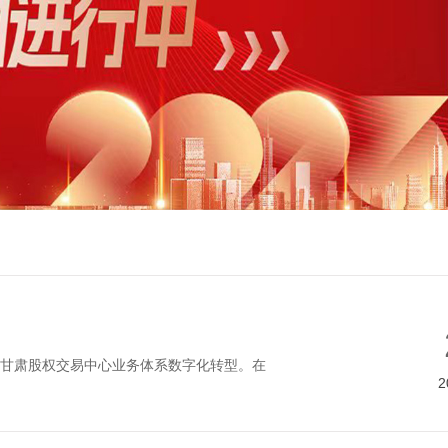
动甘肃股权交易中心业务体系数字化转型。在
2