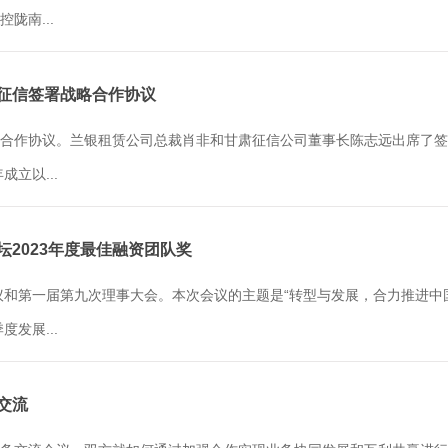
陇南...
肃征信签署战略合作协议
合作协议。兰银租赁公司总裁肖非和甘肃征信公司董事长陈志远出席了签
立以...
坛2023年度最佳融资团队奖
议和第一届第九次理事大会。本次会议的主题是“转型与发展，合力推进中
发展...
交流