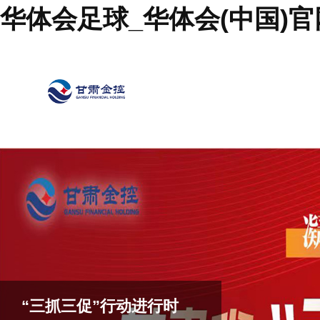
华体会足球_华体会(中国)官
“三抓三促”行动进行时