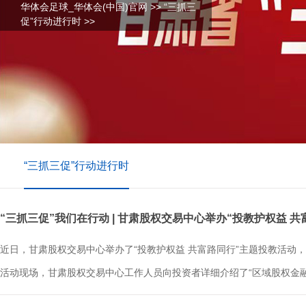
华体会足球_华体会(中国)官网
>>
“三抓三
促”行动进行时
>>
“三抓三促”行动进行时
“三抓三促”我们在行动 | 甘肃股权交易中心举办“投教护权益 
近日，甘肃股权交易中心举办了“投教护权益 共富路同行”主题投教活
活动现场，甘肃股权交易中心工作人员向投资者详细介绍了“区域股权金融综