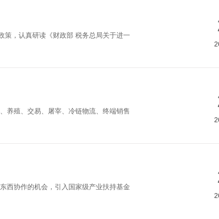
持政策，认真研读《财政部 税务总局关于进一
2
、养殖、交易、屠宰、冷链物流、终端销售
2
东西协作的机会，引入国家级产业扶持基金
2