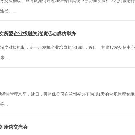
务交流会议。双方就如何通过加强合作实现业务协同发展和互利共赢进行
径。...
北交所暨企业投融资路演活动成功举办
深度对接机制，进一步发挥企业培育孵化职能，近日，甘肃股权交易中心
...
合规经营管理水平，近日，再担保公司在兰州举办了为期1天的合规管理专
..
业务座谈交流会