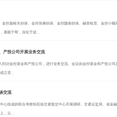
担保、金控嘉峪关担保、金控张掖担保、金控陇南担保、融资租赁、金控小
着眼于帮，深化于促...
金、产投公司开展业务交流
人到访金控基金和产投公司，进行业务交流。会议由金控基金和产投公司
立背...
座谈交流
中心组成的联合考察组莅临甘肃股交中心开展调研。甘肃证监局、省金融
，云...