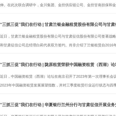
伸。在此次联合调研中，金川集团、金控供应链公司、金控甘南担保和金控
“三抓三促”我们在行动 | 甘肃兰银金融租赁股份有限公司与甘
近日，甘肃兰银金融租赁股份有限公司与甘肃征信股份有限公司签署战略
和甘肃征信公司总经理白莉代表双方签约。肖非介绍了兰银租赁自2016年成
“三抓三促”我们在行动 | 陇原租赁荣获中国融资租赁（西湖）论
近日，中国融资租赁（西湖）论坛在南京召开了2023年第一次理事长会
2023年中国融资租赁发展展望指数，并对三季度租赁行业运行状态与四季度
“三抓三促”我们在行动 | 华夏银行兰州分行与甘肃征信开展业务