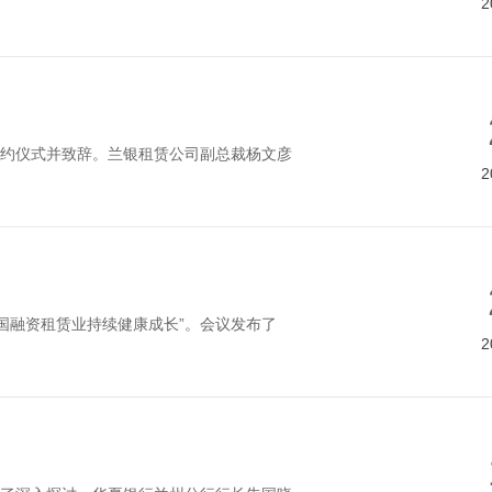
2
约仪式并致辞。兰银租赁公司副总裁杨文彦
2
国融资租赁业持续健康成长”。会议发布了
2