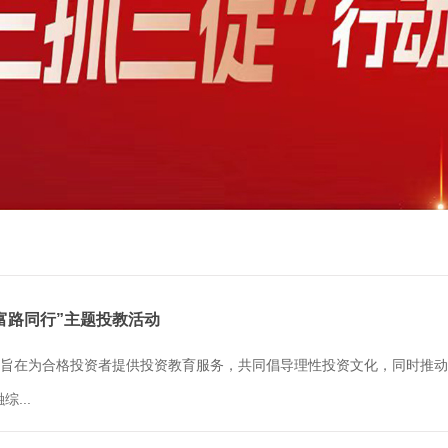
共富路同行”主题投教活动
动，旨在为合格投资者提供投资教育服务，共同倡导理性投资文化，同时推
...