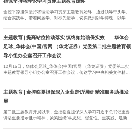
担保坚持将理论学习贯穿主题教育始终
金控平凉担保坚持将理论学习贯穿主题教育始终，通过领导带头学、
结合实践学、带着问题学、对标先进学，切实做到以学铸魂、以学增
智、以学正风、以学促干。领导带头学，示范引领做表率。金控平凉
担保领导班子坚持落实“第一议题”制度，通过“三会一课”、...
主题教育 | 提高站位推动落实 慎终如始确保实效——华体会
足球_华体会(中国)官网 （华龙证券）党委第二批主题教育领
导小组办公室召开工作会议
12月15日，华体会足球_华体会(中国)官网 （华龙证券）党委第二批
主题教育领导小组办公室召开工作会议，传达学习中央相关文件精神
以及省委督导组主题教育工作推进会精神，安排部署近期工作。集团
党委副书记、工会主席，主题教育领导小组副组长、办公室主任张斌
主持会议。会...
主题教育 | 金控临夏担保深入企业走访调研 精准服务助推发
展
第二批主题教育开展以来，金控临夏担保深入学习习近平总书记重要
讲话重要指示批示精神，紧紧围绕“学思想、强党性、重实践、建新
功”总要求，认真选定调研课题，精心组织调研内容，明确了牛羊屠宰
旺季融资难的调研方向，把情况摸清、问题找准、对策提实，...