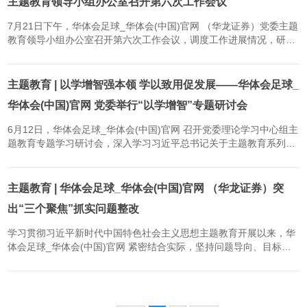
主题教育领导小组办公室召开第六次工作会议
7月21日下午，华体会足球_华体会(中国)官网 （华龙证券）党委主题
教育领导小组办公室召开第六次工作会议，调度工作进展情况，研究
安排近期重点工作。集团党委副书记、工会主席，主题教育领导小组
副组长、办公室主任张斌主持会议，领导小组办公室全体成员参加会
议。会议传达...
主题教育 | 以学增智强本领 学以致用促发展——华体会足球_
华体会(中国)官网 党委举行“以学增智”专题研讨会
6月12日，华体会足球_华体会(中国)官网 召开党委理论学习中心组主
题教育专题学习研讨会，深入学习习近平总书记关于主题教育系列重
要讲话重要指示批示精神，深刻领悟习近平总书记关于以学增智的重
要要求，围绕“坚持以学增智，着力提升政治能力、思维能力、实践能
力，分析当...
主题教育 | 华体会足球_华体会(中国)官网 （华龙证券）突
出“三个聚焦”抓实问题整改
学习贯彻习近平新时代中国特色社会主义思想主题教育开展以来，华
体会足球_华体会(中国)官网 紧密结合实际，坚持问题导向、目标导
向、结果导向，认真梳理查找问题短板，突出“三个聚焦”开展整治整
改，切实推动主题取得实效。一 聚焦目标要求，深化认识抓整改按照
主题教育“...