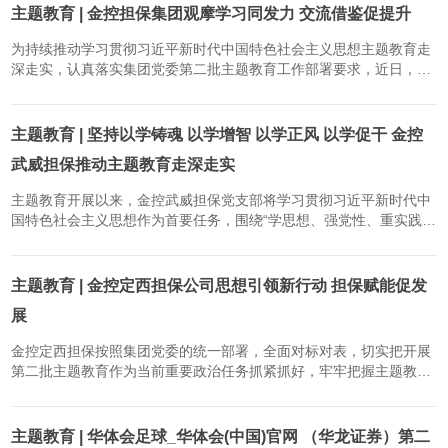
主题教育 | 金控担保集团观摩学习同发力 交流借鉴促提升
为持续推动学习贯彻习近平新时代中国特色社会主义思想主题教育走
深走实，认真落实集团党委第二批主题教育工作部署要求，近日，金
控担保集团组织各市州公司党支部主题教育负责同志共17人召开主题
教育现场观摩交流会，集团主题教育巡回督导组到会指导。观摩...
主题教育 | 坚持以学铸魂 以学增智 以学正风 以学促干 金控
武威担保推动主题教育走深走实
主题教育开展以来，金控武威担保党支部将学习贯彻习近平新时代中
国特色社会主义思想作为首要任务，围绕“学思想、强党性、重实践、
建新功”总要求，认真统筹谋划，精心组织学习，坚持用党的创新理论
武装头脑、指导实践，以主题教育成效推动公司高质量发展...
主题教育 | 金控定西担保公司思想引领新行动 担保赋能促发
展
金控定西担保按照集团党委的统一部署，全面对标对表，切实把开展
第二批主题教育作为当前重要政治任务抓紧抓好，牢牢把握主题教育
的核心要义、总要求、根本任务、重要举措，扛起政治责任，高站位
部署、高标准组织、高质量推进，实现了“行动早、责任明、氛...
主题教育 | 华体会足球_华体会(中国)官网 （华龙证券）第二