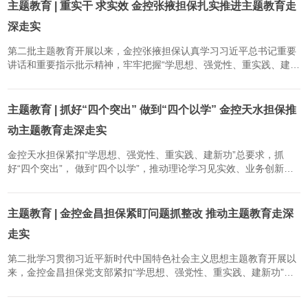
主题教育 | 重实干 求实效 金控张掖担保扎实推进主题教育走
深走实
第二批主题教育开展以来，金控张掖担保认真学习习近平总书记重要
讲话和重要指示批示精神，牢牢把握“学思想、强党性、重实践、建新
功”的总要求，紧紧锚定目标任务，把推动高质量发展作为主题教育出
发点和落脚点，系统谋划、精心组织、全面落实，努力推动...
主题教育 | 抓好“四个突出” 做到“四个以学” 金控天水担保推
动主题教育走深走实
金控天水担保紧扣“学思想、强党性、重实践、建新功”总要求，抓
好“四个突出”， 做到“四个以学”，推动理论学习见实效、业务创新有
突破、担保服务有实招。突出示范带动，以学铸魂夯基础。金控天水
担保坚持示范引领，一体推进理论学习、调查研究、推动发...
主题教育 | 金控金昌担保紧盯问题抓整改 推动主题教育走深
走实
第二批学习贯彻习近平新时代中国特色社会主义思想主题教育开展以
来，金控金昌担保党支部紧扣“学思想、强党性、重实践、建新功”总
要求，以“抓基础、强党建”为切入点和落脚点，紧盯检视存在的主题
党日质量不高等问题，通过加强理论学习、丰富活动形式、...