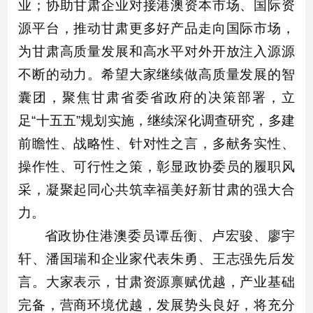
业；协助甘肃企业对接港澳资本市场、国际资
源平台，推动甘肃更多好产品走向国际市场，
为甘肃高质量发展和高水平对外开放注入源源
不断的动力。希望大家继续做高质量发展的智
囊团，聚焦甘肃省委省政府的决策部署，立
足“十五五”规划实施，继续深化调查研究，多建
前瞻性、战略性、针对性之言，多献务实性、
操作性、可行性之策，彰显政协委员的履职风
采，凝聚起同心共筑幸福美好新甘肃的强大合
力。
省政协住港澳委员谭岳衡、卢宏骏、廖宇
轩、潘国瑞和企业家代表朱勇、王志强先后发
言。大家表示，甘肃资源禀赋优越，产业基础
完备，营商环境优越，发展势头良好，将充分