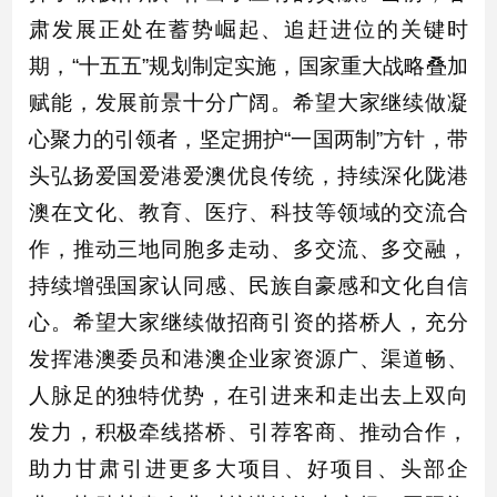
肃发展正处在蓄势崛起、追赶进位的关键时
期，“十五五”规划制定实施，国家重大战略叠加
赋能，发展前景十分广阔。希望大家继续做凝
心聚力的引领者，坚定拥护“一国两制”方针，带
头弘扬爱国爱港爱澳优良传统，持续深化陇港
澳在文化、教育、医疗、科技等领域的交流合
作，推动三地同胞多走动、多交流、多交融，
持续增强国家认同感、民族自豪感和文化自信
心。希望大家继续做招商引资的搭桥人，充分
发挥港澳委员和港澳企业家资源广、渠道畅、
人脉足的独特优势，在引进来和走出去上双向
发力，积极牵线搭桥、引荐客商、推动合作，
助力甘肃引进更多大项目、好项目、头部企