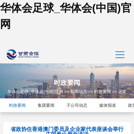
华体会足球_华体会(中国)官
网
时政要闻
华体会足球_华体会(中国)官网
>>
新闻动态
>>
时政要闻
>> 正文
时政要闻
集团要闻
子公司动态
媒体报道
政
省政协住香港澳门委员及企业家代表座谈会举行