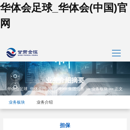
华体会足球_华体会(中国)官
网
业务介绍摘要
华体会足球_华体会(中国)官网
>>
集团业务
>>
业务板块
>> 正文
业务板块
业务介绍
担保