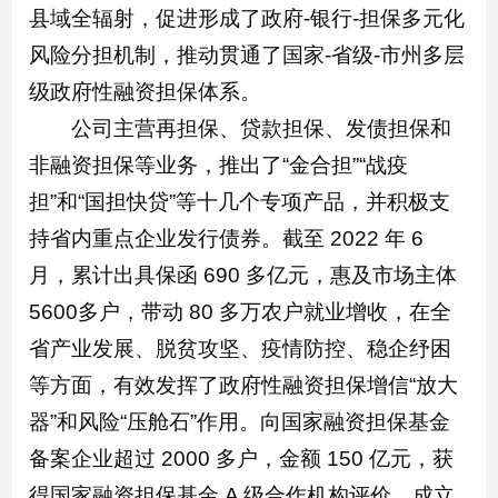
县域全辐射，促进形成了政府-银行-担保多元化
风险分担机制，推动贯通了国家-省级-市州多层
级政府性融资担保体系。
公司主营再担保、贷款担保、发债担保和
非融资担保等业务，推出了“金合担”“战疫
担”和“国担快贷”等十几个专项产品，并积极支
持省内重点企业发行债券。截至 2022 年 6
月，累计出具保函 690 多亿元，惠及市场主体
5600多户，带动 80 多万农户就业增收，在全
省产业发展、脱贫攻坚、疫情防控、稳企纾困
等方面，有效发挥了政府性融资担保增信“放大
器”和风险“压舱石”作用。向国家融资担保基金
备案企业超过 2000 多户，金额 150 亿元，获
得国家融资担保基金 A 级合作机构评价。成立