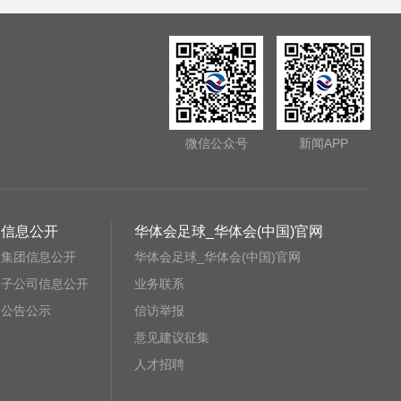
微信公众号
新闻APP
信息公开
华体会足球_华体会(中国)官网
集团信息公开
华体会足球_华体会(中国)官网
子公司信息公开
业务联系
公告公示
信访举报
意见建议征集
人才招聘