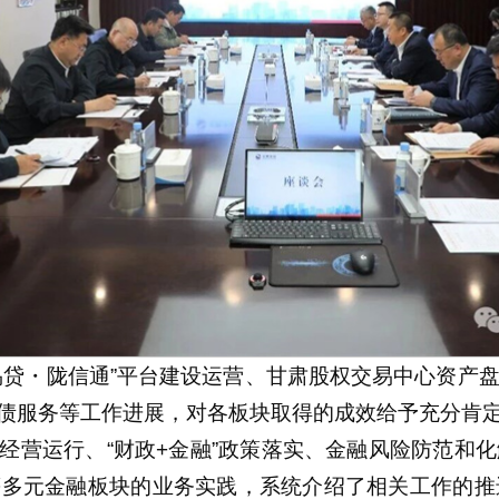
易贷・陇信通”平台建设运营、甘肃股权交易中心资产
债服务等工作进展，对各板块取得的成效给予充分肯
经营运行、“财政+金融”政策落实、金融风险防范和
等多元金融板块的业务实践，系统介绍了相关工作的推