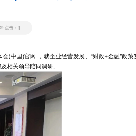
9 点击：[]
(中国)官网 ，就企业经营发展、“财政+金融”政策
鹏及相关领导陪同调研。