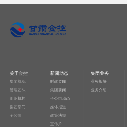
关于金控
新闻动态
集团业务
集团概况
时政要闻
业务板块
管理团队
集团要闻
业务介绍
组织机构
子公司动态
集团部门
媒体报道
子公司
政策法规
宣传片