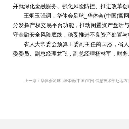
并就深化金融服务、强化风险防控、推进改革创
王炯玉强调，华体会足球_华体会(中国)官
分发挥产权交易平台功能，推动闲置资产盘活
守金融安全风险底线，稳妥推进不良资产处置与
省人大常委会预算工委副主任蔺国杰，省
委委员、副总经理龙飞，副总经理杨林军，财务
上一条：
华体会足球_华体会(中国)官网 信息技术部赴地