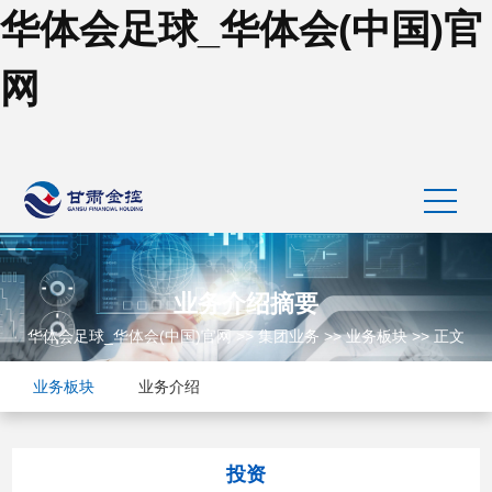
华体会足球_华体会(中国)官
网
业务介绍摘要
华体会足球_华体会(中国)官网
>>
集团业务
>>
业务板块
>> 正文
业务板块
业务介绍
投资