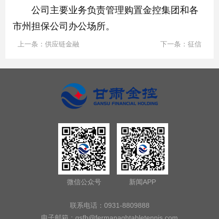
公司主要业务负责管理购置金控集团和各
市州担保公司办公场所。
上一条：
供应链金融
下一条：
征信
微信公众号
新闻APP
联系电话：0931-8809888
电子邮箱：
gsfh@fermanaghtabletennis.com