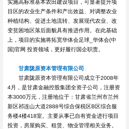
实施高标准基本农田建设项目，可显著提升项
目区的农业生产条件和产出效益、对调整农业
种植结构、促进土地流转、发展现代农业、改
变贫困地区落后面貌具有推进作用。在此基础
上，项目的实施将拓宽华体会足球_华体会(中
国)官网 投资领域，更好履行国企职责。
甘肃陇原资本管理有限公司
甘肃陇原资本管理有限公司成立于2008年
4月，是甘肃金融控股集团全资子公司，注册资
本3000万元，注册地位于：甘肃省兰州市兰州
新区祁连山大道2888号综合保税区B区综合服
务楼4楼418室。主要从事已自有资金进行项目
投资，房屋购买、租赁、物业管理相关业务。