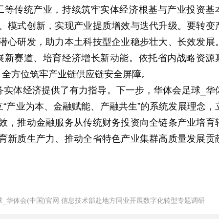
工等传统产业，持续筑牢实体经济根基与产业投资基
、模式创新，实现产业提质增效与迭代升级。要转变
潜心研发，助力本土科技型企业稳步壮大、长效发展
展新赛道、培育经济增长新动能。依托省内战略资源
，全方位筑牢产业链供应链安全屏障。
务实体经济提供了有力指导。下一步，华体会足球_华
立“产业为本、金融赋能、产融共生”的系统发展理念，
效，推动金融服务从传统财务投资向全链条产业培育
育新质生产力、推动全省特色产业集群高质量发展贡
球_华体会(中国)官网 信息技术部赴地方同业开展数字化转型专题调研