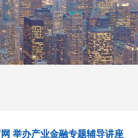
官网 举办产业金融专题辅导讲座