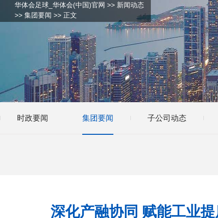
华体会足球_华体会(中国)官网
>>
新闻动态
>>
集团要闻
>> 正文
时政要闻
集团要闻
子公司动态
深化产融协同 赋能工业提