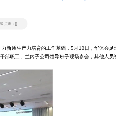
0 点击：[]
力新质生产力培育的工作基础，5月18日，华体会足
体干部职工、兰内子公司领导班子现场参会，其他人员