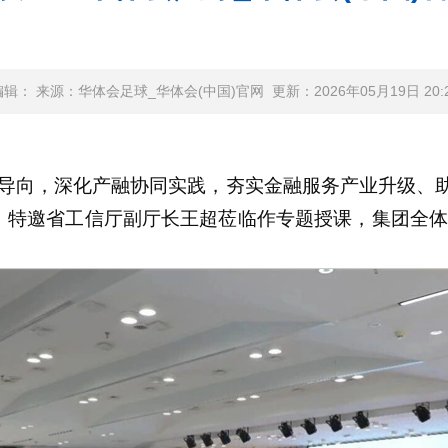
编辑： 来源：华体会足球_华体会(中国)官网 更新：2026年05月19日 20:2
导向，深化产融协同实践，夯实金融服务产业升级、助
讲座，特邀省工信厅副厅长王超莅临作专题授课，集团全