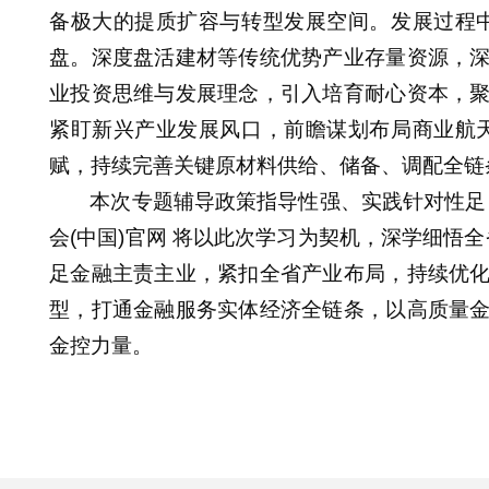
备极大的提质扩容与转型发展空间。发展过程
盘。深度盘活建材等传统优势产业存量资源，
业投资思维与发展理念，引入培育耐心资本，
紧盯新兴产业发展风口，前瞻谋划布局商业航
赋，持续完善关键原材料供给、储备、调配全链
本次专题辅导政策指导性强、实践针对性足
会(中国)官网 将以此次学习为契机，深学细悟
足金融主责主业，紧扣全省产业布局，持续优
型，打通金融服务实体经济全链条，以高质量
金控力量。