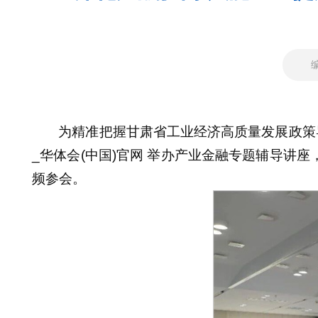
为精准把握甘肃省工业经济高质量发展政策
_华体会(中国)官网 举办产业金融专题辅导
频参会。