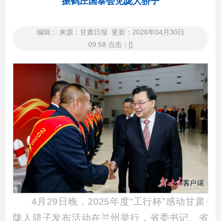
振鹤庄国泰会见陇人骄子
编辑： 来源：甘肃日报 更新：2026年04月30日
09:58 点击：[]
4月29日晚，2025年度“工行杯”感动甘肃·
陇人骄子发布活动在兰州举行，省委书记、省