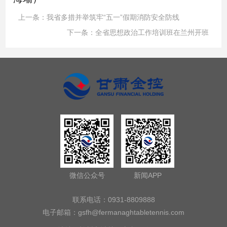
上一条：
我省多措并举筑牢“五一”假期消防安全防线
下一条：
全省思想政治工作培训班在兰州开班
微信公众号
新闻APP
联系电话：0931-8809888
电子邮箱：
gsfh@fermanaghtabletennis.com