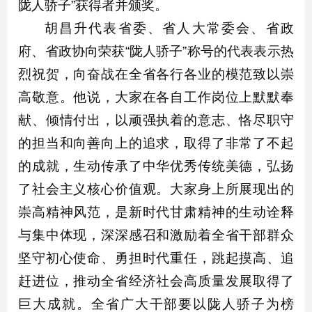
陇人骄子”获得者并颁奖。
胡昌升代表省委、省人大常委会、省政
府、省政协向荣获“陇人骄子”称号的代表表示热
烈祝贺，向奋战在全省各行各业的模范致以崇
高敬意。他说，大家在各自工作岗位上默默奉
献、倾情付出，以顽强执着的意志、恪尽职守
的担当和向善向上的追求，取得了非常了不起
的成就，生动传承了中华优秀传统美德，弘扬
了社会主义核心价值观。大家身上所展现出的
崇高精神风范，是新时代甘肃精神的生动诠释
与集中体现，深深感召和激励着全省干部群众
坚守初心使命、勇担时代重任，跳起摸高、追
赶进位，推动全省经济社会高质量发展取得了
巨大成就。全省广大干部要以陇人骄子为榜