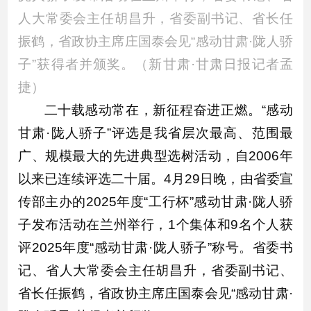
人大常委会主任胡昌升，省委副书记、省长任
振鹤，省政协主席庄国泰会见“感动甘肃·陇人骄
子”获得者并颁奖。（新甘肃·甘肃日报记者孟
捷）
二十载感动常在，新征程奋进正燃。“感动
甘肃·陇人骄子”评选是我省层次最高、范围最
广、规模最大的先进典型选树活动，自2006年
以来已连续评选二十届。4月29日晚，由省委宣
传部主办的2025年度“工行杯”感动甘肃·陇人骄
子发布活动在兰州举行，1个集体和9名个人获
评2025年度“感动甘肃·陇人骄子”称号。省委书
记、省人大常委会主任胡昌升，省委副书记、
省长任振鹤，省政协主席庄国泰会见“感动甘肃·