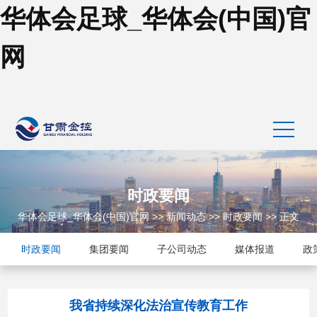
华体会足球_华体会(中国)官
网
时政要闻
华体会足球_华体会(中国)官网
>>
新闻动态
>>
时政要闻
>> 正文
时政要闻
集团要闻
子公司动态
媒体报道
政
我省持续深化法治宣传教育工作