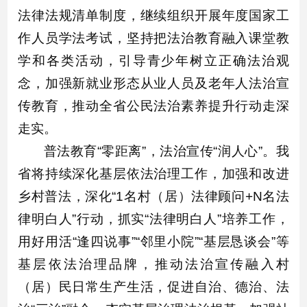
法律法规清单制度，继续组织开展年度国家工
作人员学法考试，坚持把法治教育融入课堂教
学和各类活动，引导青少年树立正确法治观
念，加强新就业形态从业人员及老年人法治宣
传教育，推动全省公民法治素养提升行动走深
走实。
普法教育“零距离”，法治宣传“润人心”。我
省将持续深化基层依法治理工作，加强和改进
乡村普法，深化“1名村（居）法律顾问+N名法
律明白人”行动，抓实“法律明白人”培养工作，
用好用活“逢四说事”“邻里小院”“基层恳谈会”等
基层依法治理品牌，推动法治宣传融入村
（居）民日常生产生活，促进自治、德治、法