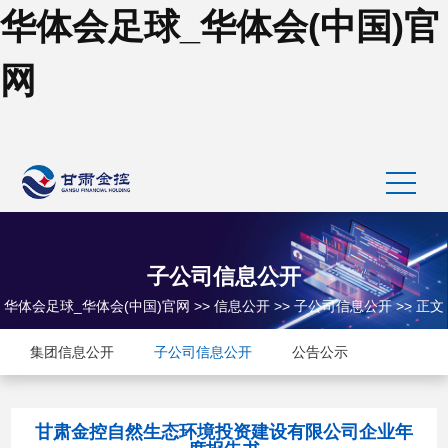
华体会足球_华体会(中国)官
网
子公司信息公开
华体会足球_华体会(中国)官网
>>
信息公开
>>
子公司信息公开
>> 正文
集团信息公开
子公司信息公开
公告公示
甘肃金控自然生态环境投资建设有限公司企业年