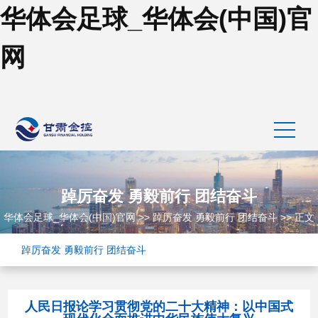
华体会足球_华体会(中国)官
网
踔厉奋发 勇毅前行 团结奋斗
华体会足球_华体会(中国)官网
>>
踔厉奋发 勇毅前行 团结奋斗
>> 正文
踔厉奋发 勇毅前行 团结奋斗
人民日报论学习贯彻党的二十大精神：以中国式