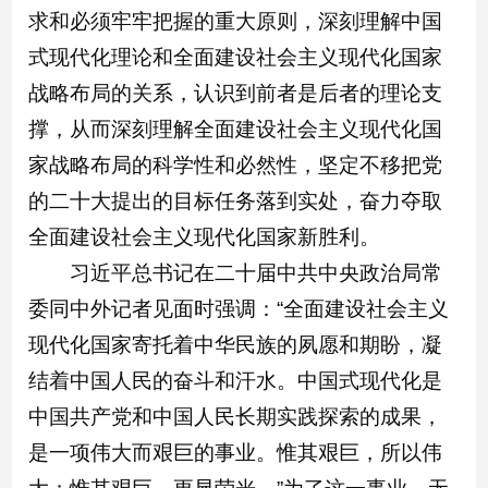
求和必须牢牢把握的重大原则，深刻理解中国
式现代化理论和全面建设社会主义现代化国家
战略布局的关系，认识到前者是后者的理论支
撑，从而深刻理解全面建设社会主义现代化国
家战略布局的科学性和必然性，坚定不移把党
的二十大提出的目标任务落到实处，奋力夺取
全面建设社会主义现代化国家新胜利。
习近平总书记在二十届中共中央政治局常
委同中外记者见面时强调：“全面建设社会主义
现代化国家寄托着中华民族的夙愿和期盼，凝
结着中国人民的奋斗和汗水。中国式现代化是
中国共产党和中国人民长期实践探索的成果，
是一项伟大而艰巨的事业。惟其艰巨，所以伟