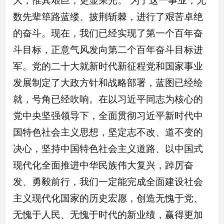
大；惟其艰巨，更显荣光。”为了这一事业，无
数先辈筚路蓝缕、披荆斩棘，进行了艰苦卓绝
的奋斗。现在，我们已经实现了第一个百年奋
斗目标，正意气风发向第二个百年奋斗目标进
军。党的二十大就新时代新征程党和国家事业
发展制定了大政方针和战略部署，蓝图已经绘
就，号角已经吹响。在以习近平同志为核心的
党中央坚强领导下，全面贯彻习近平新时代中
国特色社会主义思想，坚定志不改、道不变的
决心，坚持中国特色社会主义道路、以中国式
现代化全面推进中华民族伟大复兴，踔厉奋
发、勇毅前行，我们一定能完成全面建设社会
主义现代化国家的历史宏愿，创造无愧于党、
无愧于人民、无愧于时代的新业绩，赢得更加