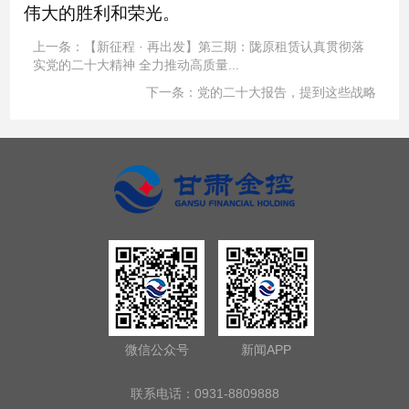
伟大的胜利和荣光。
上一条：
【新征程 · 再出发】第三期：陇原租赁认真贯彻落
实党的二十大精神 全力推动高质量...
下一条：
党的二十大报告，提到这些战略
微信公众号
新闻APP
联系电话：0931-8809888