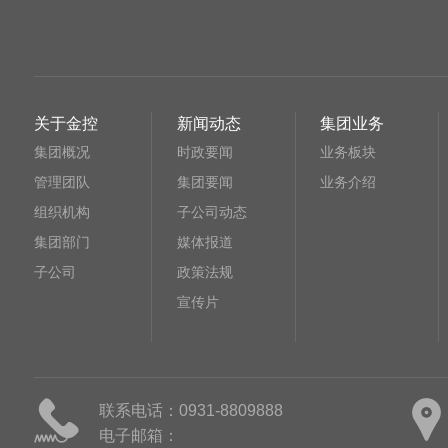
关于金控
新闻动态
集团业务
集团概况
时政要闻
业务板块
管理团队
集团要闻
业务介绍
组织机构
子公司动态
集团部门
媒体报道
子公司
政策法规
宣传片
联系电话：0931-8809888
电子邮箱：