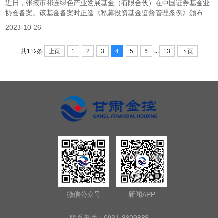
近日，张掖市祁连绿色产业发展基金（有限合伙）在中国证券基金业
协会备案。该基金备案时正逢《私募投资基金监督管理条例》颁布实
施，金控基金公司充分研究新规要求，并做足备案前的准备工作，为
2023-10-26
顺利通过基金备案奠定了基础。下一步，金控基金公司将根据已完成
项目的实际情况推动拟投资项目尽快落地。同时，对之前储备的项目
...
进行新一轮尽调工作，积极投资...
上页
1
2
3
4
5
6
13
下页
共112条
微信公众号
新闻APP
联系电话：0931-8809888