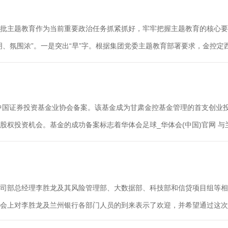
批主题教育作为当前重要政治任务抓紧抓好，牢牢把握主题教育的核心要
氛围浓”。一是突出“早”字。根据集团党委主题教育部署要求，金控定西担
过中国证券投资基金业协会备案。该基金成为甘肃金控基金管理的首支创业
股权投资机会。基金的成功备案标志着华体会足球_华体会(中国)官网 
司部总经理李胜龙及其风险管理部、大数据部、科技部和信贷项目组等相
会上对李胜龙及兰州银行各部门人员的到来表示了欢迎，并希望通过这次座