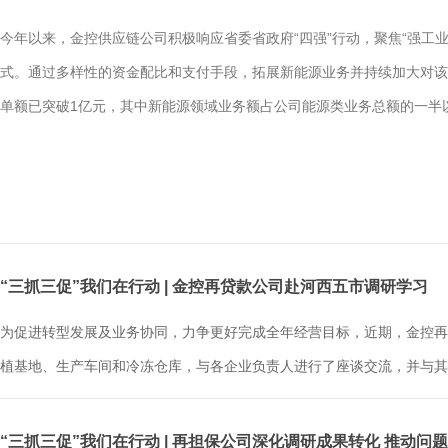
今年以来，金控供应链公司积极响应省委省政府“四强”行动，聚焦“强工
式。通过多样性的资金配比和支付手段，拓展新能源业务并持续加大对该
单额已突破1亿元，其中新能源领域业务额占公司能源类业务总额的一半以上
“三抓三促”我们在行动 | 金控再贷款公司赴河西五市调研学习
为促进转型发展及业务协同，力争更好完成全年经营目标，近期，金控再
植基地、生产车间和冷冻仓库，与各企业负责人进行了座谈交流，并与其
“三抓三促”我们在行动 | 再担保公司深化调研成果转化 推动问