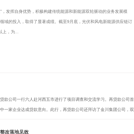
业”，发挥自身优势，积极构建传统能源和新能源双轮驱动的业务发展模
领域的投入，取得了显著成绩。截至9月底，光伏和风电新能源供应链订
，为...
贷款公司一行六人赴河西五市进行了项目调查和交流学习。再贷款公司首
中一家企业达成贷款意向。此行，再贷款公司还拜访了金川集团公司，双方
题整改落地见效