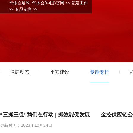
华体会足球_华体会(中国)官网
>>
党建工作
>>
专题专栏
>>
党建动态
平安建设
专题专栏
“三抓三促”我们在行动 | 抓效能促发展——金控供应链
更新时间：2023年10月24日