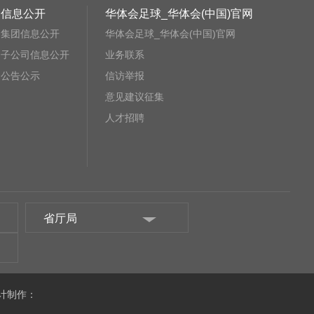
信息公开
华体会足球_华体会(中国)官网
集团信息公开
华体会足球_华体会(中国)官网
子公司信息公开
业务联系
公告公示
信访举报
意见建议征集
人才招聘
省厅局
计制作：