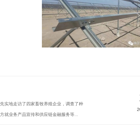
先实地走访了四家畜牧养殖企业，调查了种
2
就业务产品宣传和供应链金融服务等...