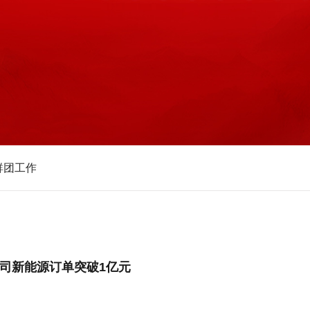
群团工作
公司新能源订单突破1亿元