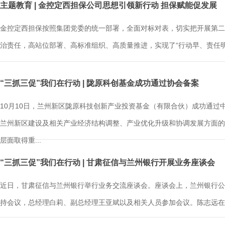
主题教育 | 金控定西担保公司思想引领新行动 担保赋能促发展
金控定西担保按照集团党委的统一部署，全面对标对表，切实把开展第二
治责任，高站位部署、高标准组织、高质量推进，实现了“行动早、责任明、
“三抓三促”我们在行动 | 陇原科创基金成功通过协会备案
10月10日，兰州新区陇原科技创新产业投资基金（有限合伙）成功通
兰州新区建设及相关产业经济结构调整、产业优化升级和协调发展方面的
层面取得重...
“三抓三促”我们在行动 | 甘肃征信与兰州银行开展业务座谈会
近日，甘肃征信与兰州银行举行业务交流座谈会。座谈会上，兰州银行公
持会议，总经理白莉、副总经理王亚斌以及相关人员参加会议。陈志远在