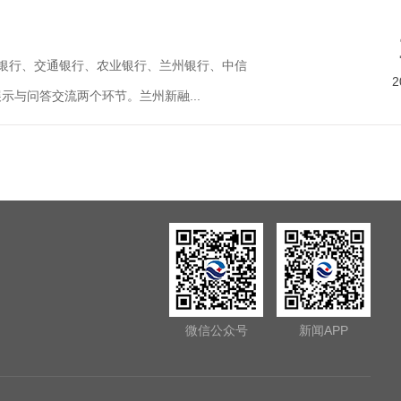
发银行、交通银行、农业银行、兰州银行、中信
2
与问答交流两个环节。兰州新融...
微信公众号
新闻APP