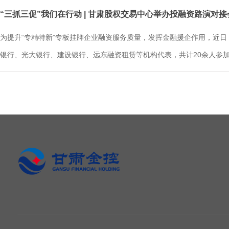
“三抓三促”我们在行动 | 甘肃股权交易中心举办投融资路演对接
为提升“专精特新”专板挂牌企业融资服务质量，发挥金融援企作用，近
银行、光大银行、建设银行、远东融资租赁等机构代表，共计20余人参加