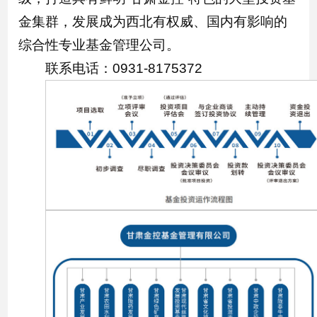
金集群，发展成为西北有权威、国内有影响的
综合性专业基金管理公司。
联系电话：0931-8175372