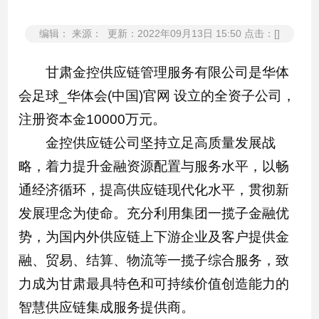
编辑： 来源： 更新：2022年09月13日 15:50 点击：[]
甘肃金控供应链管理服务有限公司是华体
会足球_华体会(中国)官网 设立的全资子公司，
注册资本金10000万元。
金控供应链公司坚持立足高质量发展战
略，着力提升金融资源配置与服务水平，以畅
通经济循环，提高供应链现代化水平，贯彻新
发展理念为使命。充分利用集团一揽子金融优
势，为国内外供应链上下游企业及客户提供金
融、贸易、结算、物流等一揽子综合服务，致
力成为甘肃最具特色和可持续价值创造能力的
智慧供应链集成服务提供商。