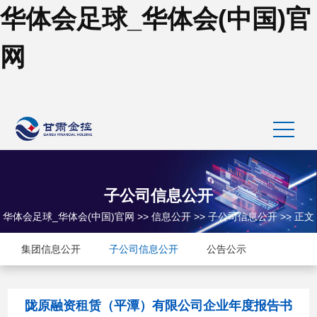
华体会足球_华体会(中国)官
网
子公司信息公开
华体会足球_华体会(中国)官网
>>
信息公开
>>
子公司信息公开
>> 正文
集团信息公开
子公司信息公开
公告公示
陇原融资租赁（平潭）有限公司企业年度报告书