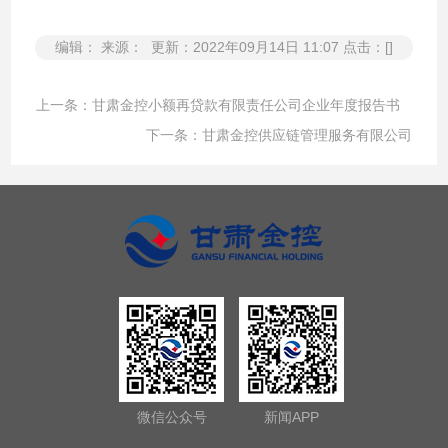
编辑： 来源： 更新：2022年09月14日 11:07 点击：[]
上一条：
甘肃金控小额再贷款有限责任公司企业年度报告书
下一条：
甘肃金控供应链管理服务有限公司
微信公众号
新闻APP